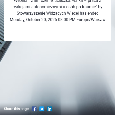
Webinar "Zamrożenie, ucieczka, walka – praca z
reakcjami autonomicznymi u osób po traumie" by
Stowarzyszenie Widzących Więcej has ended
Monday, October 20, 2025 08:00 PM Europe/Warsaw
Share this page!